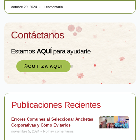
octubre 29, 2024
1 comentario
Contáctanos
Estamos
AQUÍ
para ayudarte
COTIZA AQUI
Publicaciones Recientes
Errores Comunes al Seleccionar Anchetas
Corporativas y Cómo Evitarlos
noviembre 5, 2024
No hay comentarios