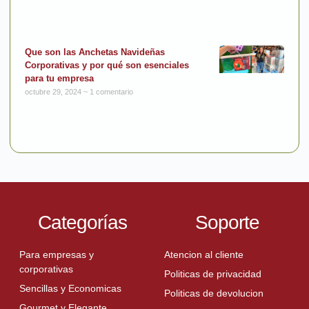
Que son las Anchetas Navideñas
Corporativas y por qué son esenciales
para tu empresa
octubre 29, 2024
1 comentario
Categorías
Soporte
Para empresas y
Atencion al cliente
corporativas
Politicas de privacidad
Sencillas y Economicas
Politicas de devolucion
Gourmet y Elegante