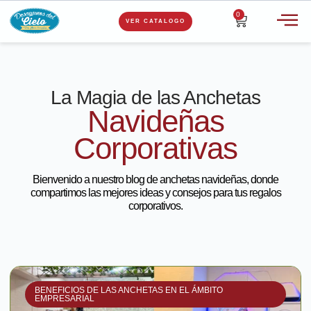
0
VER CATALOGO
La Magia de las Anchetas
Navideñas
Corporativas
Bienvenido a nuestro blog de anchetas navideñas, donde
compartimos las mejores ideas y consejos para tus regalos
corporativos.
BENEFICIOS DE LAS ANCHETAS EN EL ÁMBITO
EMPRESARIAL