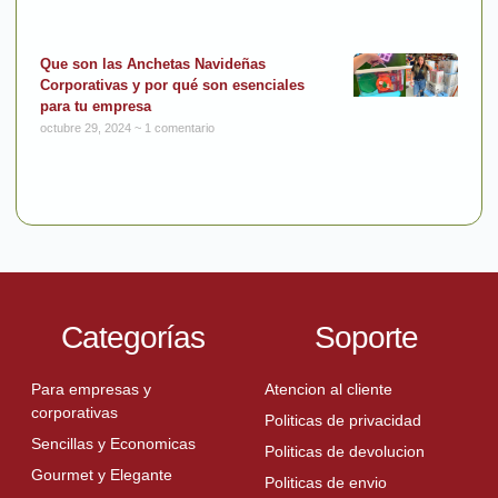
Que son las Anchetas Navideñas
Corporativas y por qué son esenciales
para tu empresa
octubre 29, 2024
1 comentario
Categorías
Soporte
Para empresas y
Atencion al cliente
corporativas
Politicas de privacidad
Sencillas y Economicas
Politicas de devolucion
Gourmet y Elegante
Politicas de envio