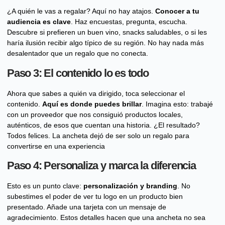
¿A quién le vas a regalar? Aquí no hay atajos.
Conocer a tu
audiencia es clave
. Haz encuestas, pregunta, escucha.
Descubre si prefieren un buen vino, snacks saludables, o si les
haría ilusión recibir algo típico de su región. No hay nada más
desalentador que un regalo que no conecta.
Paso 3: El contenido lo es todo
Ahora que sabes a quién va dirigido, toca seleccionar el
contenido.
Aquí es donde puedes brillar
. Imagina esto: trabajé
con un proveedor que nos consiguió productos locales,
auténticos, de esos que cuentan una historia. ¿El resultado?
Todos felices. La ancheta dejó de ser solo un regalo para
convertirse en una experiencia
Paso 4: Personaliza y marca la diferencia
Esto es un punto clave:
personalización y branding
. No
subestimes el poder de ver tu logo en un producto bien
presentado. Añade una tarjeta con un mensaje de
agradecimiento. Estos detalles hacen que una ancheta no sea