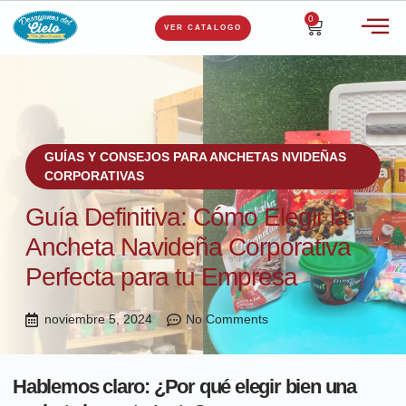
0
VER CATALOGO
GUÍAS Y CONSEJOS PARA ANCHETAS NVIDEÑAS
CORPORATIVAS
Guía Definitiva: Cómo Elegir la
Ancheta Navideña Corporativa
Perfecta para tu Empresa
noviembre 5, 2024
No Comments
Hablemos claro: ¿Por qué elegir bien una