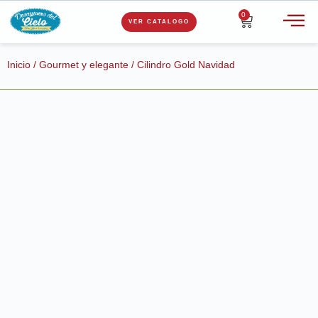
0
VER CATALOGO
Inicio
/
Gourmet y elegante
/ Cilindro Gold Navidad