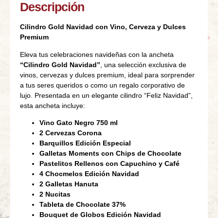
Descripción
Cilindro Gold Navidad con Vino, Cerveza y Dulces
Premium
Eleva tus celebraciones navideñas con la ancheta
“Cilindro Gold Navidad”
, una selección exclusiva de
vinos, cervezas y dulces premium, ideal para sorprender
a tus seres queridos o como un regalo corporativo de
lujo. Presentada en un elegante cilindro “Feliz Navidad”,
esta ancheta incluye:
Vino Gato Negro 750 ml
2 Cervezas Corona
Barquillos Edición Especial
Galletas Moments con Chips de Chocolate
Pastelitos Rellenos con Capuchino y Café
4 Chocmelos Edición Navidad
2 Galletas Hanuta
2 Nucitas
Tableta de Chocolate 37%
Bouquet de Globos Edición Navidad