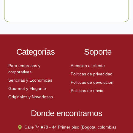
Categorías
Soporte
Para empresas y
Atencion al cliente
corporativas
Politicas de privacidad
Sencillas y Economicas
Politicas de devolucion
Gourmet y Elegante
Politicas de envio
Originales y Novedosas
Donde encontrarnos
Calle 74 #78 - 44 Primer piso (Bogota, colombia)