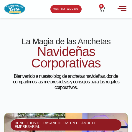
0
VER CATALOGO
La Magia de las Anchetas
Navideñas
Corporativas
Bienvenido a nuestro blog de anchetas navideñas, donde
compartimos las mejores ideas y consejos para tus regalos
corporativos.
BENEFICIOS DE LAS ANCHETAS EN EL ÁMBITO
EMPRESARIAL