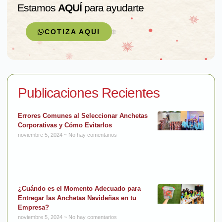
Estamos
AQUÍ
para ayudarte
COTIZA AQUI
Publicaciones Recientes
Errores Comunes al Seleccionar Anchetas
Corporativas y Cómo Evitarlos
noviembre 5, 2024
No hay comentarios
¿Cuándo es el Momento Adecuado para
Entregar las Anchetas Navideñas en tu
Empresa?
noviembre 5, 2024
No hay comentarios