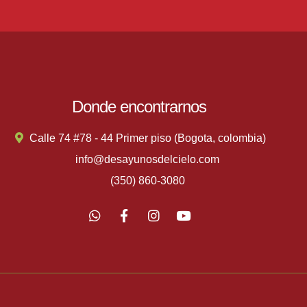
Donde encontrarnos
Calle 74 #78 - 44 Primer piso (Bogota, colombia)
info@desayunosdelcielo.com
(350) 860-3080