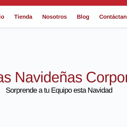
io
Tienda
Nosotros
Blog
Contácta
as Navideñas Corpor
Sorprende a tu Equipo esta Navidad