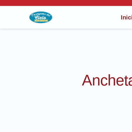
Inic
Anchet