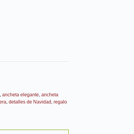
,
ancheta elegante
,
ancheta
era
,
detalles de Navidad
,
regalo