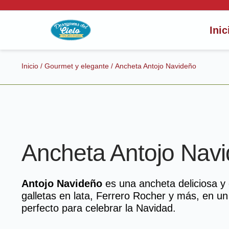
Inic
Inicio
/
Gourmet y elegante
/ Ancheta Antojo Navideño
Ancheta Antojo Nav
Antojo Navideño
es una ancheta deliciosa y 
galletas en lata, Ferrero Rocher y más, en u
perfecto para celebrar la Navidad.