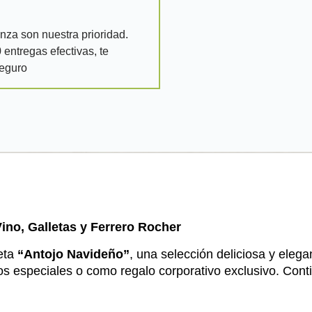
nza son nuestra prioridad.
entregas efectivas, te
seguro
no, Galletas y Ferrero Rocher
heta
“Antojo Navideño”
, una selección deliciosa y ele
s especiales o como regalo corporativo exclusivo. Cont