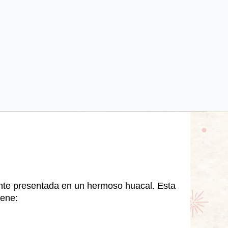
gante presentada en un hermoso huacal. Esta
iene: