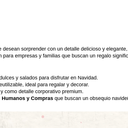
e desean sorprender con un detalle delicioso y elegante,
n para empresas y familias que buscan un regalo signific
ulces y salados para disfrutar en Navidad.
tilizable, ideal para regalar y decorar.
 y como detalle corporativo premium.
s Humanos y Compras
que buscan un obsequio navideñ