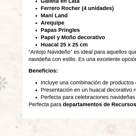
Galleta en Lata
Ferrero Rocher (4 unidades)
Maní Land
Arequipe
Papas Pringles
Papel y Moño decorativo
Huacal 25 x 25 cm
“Antojo Navideño” es ideal para aquellos qu
navideña con estilo. Es una excelente opció
Beneficios:
Incluye una combinación de productos d
Presentación en un huacal decorativo reu
Perfecta para celebraciones navideñas
Perfecta para
departamentos de Recurso