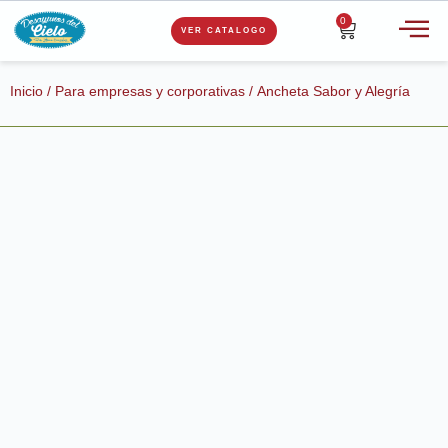
0
VER CATALOGO
Inicio
/
Para empresas y corporativas
/ Ancheta Sabor y Alegría